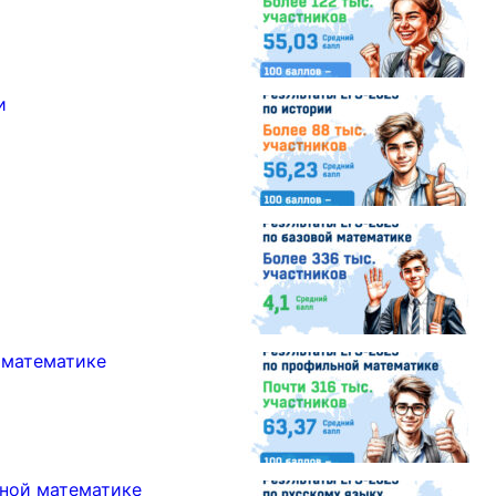
и
 математике
ной математике