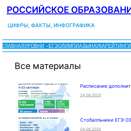
Перейти
РОССИЙСКОЕ ОБРАЗОВАНИ
к
содержимому
ЦИФРЫ, ФАКТЫ, ИНФОГРАФИКА
ГЛАВНАЯ
УРОВНИ
ЕГЭ
ОЛИМПИАДЫ
НАУКА
РЕЙТИНГИ
Все материалы
Расписание дополнит
24.09.2025
Стобалльники ЕГЭ-2
04.08.2025