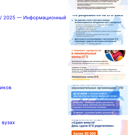
Э / 2025 — Информационный
ников
 вузах