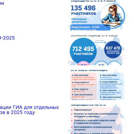
ии
Э-2025
ации ГИА для отдельных
ов в 2025 году