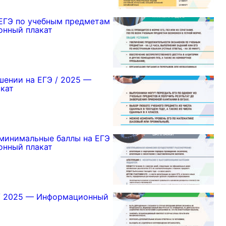
ЕГЭ по учебным предметам
онный плакат
шении на ЕГЭ / 2025 —
кат
минимальные баллы на ЕГЭ
онный плакат
 / 2025 — Информационный