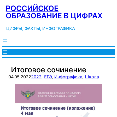
Перейти
РОССИЙСКОЕ
к
ОБРАЗОВАНИЕ В ЦИФРАХ
содержимому
ЦИФРЫ, ФАКТЫ, ИНФОГРАФИКА
Итоговое сочинение
04.05.2022
2022
, 
ЕГЭ
, 
Инфографика
, 
Школа