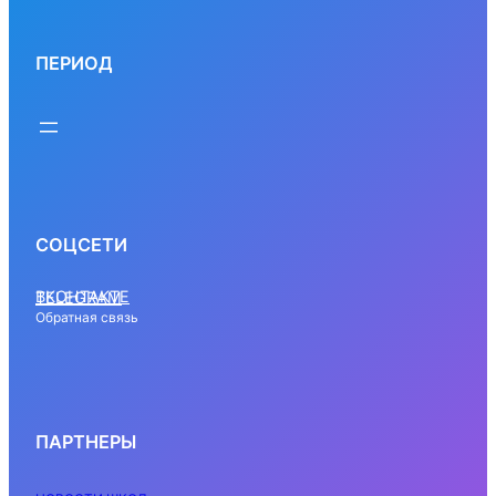
ПЕРИОД
СОЦСЕТИ
ВКОНТАКТЕ
TELEGRAM
Обратная связь
ПАРТНЕРЫ