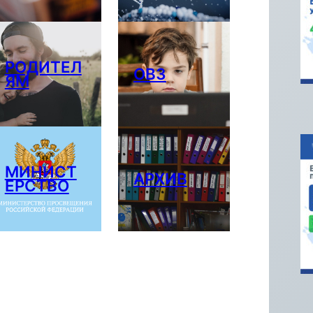
РОДИТЕЛ
ОВЗ
ЯМ
МИНИСТ
АРХИВ
ЕРСТВО