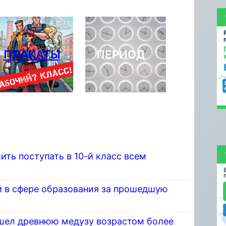
ПЛАКАТЫ
ПЕРИОД
ить поступать в 10-й класс всем
 в сфере образования за прошедшую
шел древнюю медузу возрастом более