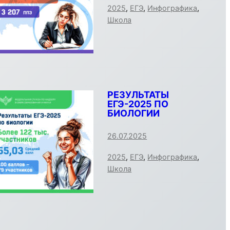
2025
,
ЕГЭ
,
Инфографика
,
Школа
РЕЗУЛЬТАТЫ
ЕГЭ-2025 ПО
БИОЛОГИИ
26.07.2025
2025
,
ЕГЭ
,
Инфографика
,
Школа