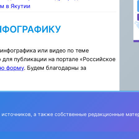
м в Якутии
НФОГРАФИКУ
 инфографика или видео по теме
 для публикации на портале «Российское
ую форму
. Будем благодарны за
 источников, а также собственные редакционные мате