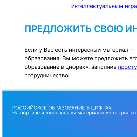
интеллектуальным игра
ПРЕДЛОЖИТЬ СВОЮ И
Если у Вас есть интересный материал —
образования, Вы можете предложить его
образование в цифрах», заполнив
прост
сотрудничество!
РОССИЙСКОЕ ОБРАЗОВАНИЕ В ЦИФРАХ
На портале использованы материалы из открытых