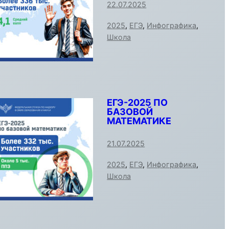
22.07.2025
2025
,
ЕГЭ
,
Инфографика
,
Школа
ЕГЭ-2025 ПО
БАЗОВОЙ
МАТЕМАТИКЕ
21.07.2025
2025
,
ЕГЭ
,
Инфографика
,
Школа