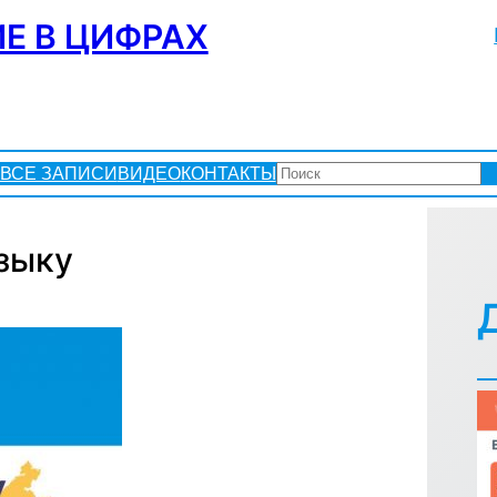
Е В ЦИФРАХ
ПОИСК
ВСЕ ЗАПИСИ
ВИДЕО
КОНТАКТЫ
зыку