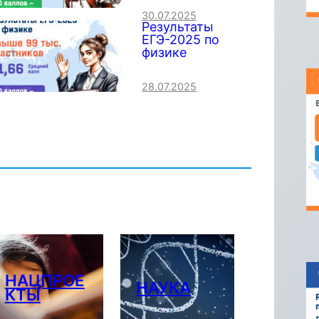
30.07.2025
Результаты
ЕГЭ-2025 по
физике
28.07.2025
НАЦПРОЕ
НАУКА
КТЫ