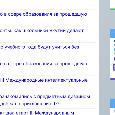
ю в сфере образования за прошедшую
монты: как школьники Якутии делают
о учебного года будут учиться без
ю в сфере образования за прошедшую
 III Международные интеллектуальные
познакомились с предметным дизайном
адьбе» по приглашению LG
кт дал старт III Международным