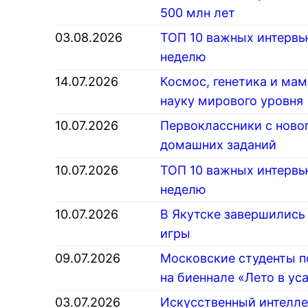
500 млн лет
03.08.2026
ТОП 10 важных интервь
неделю
14.07.2026
Космос, генетика и ма
науку мирового уровня
10.07.2026
Первоклассники с новог
домашних заданий
10.07.2026
ТОП 10 важных интервь
неделю
10.07.2026
В Якутске завершились
игры
09.07.2026
Московские студенты 
на биеннале «Лето в ус
03.07.2026
Искусственный интелле