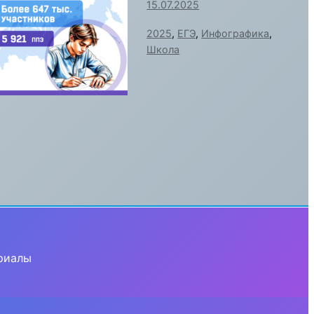
15.07.2025
2025
,
ЕГЭ
,
Инфографика
,
Школа
риалы