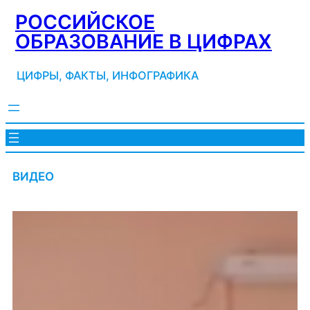
Перейти
РОССИЙСКОЕ
к
ОБРАЗОВАНИЕ В ЦИФРАХ
содержимому
ЦИФРЫ, ФАКТЫ, ИНФОГРАФИКА
ВИДЕО