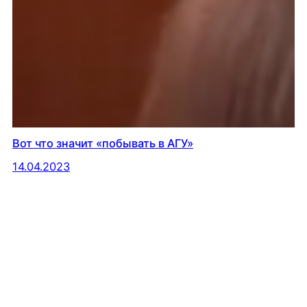
Вот что значит «побывать в АГУ»
14.04.2023