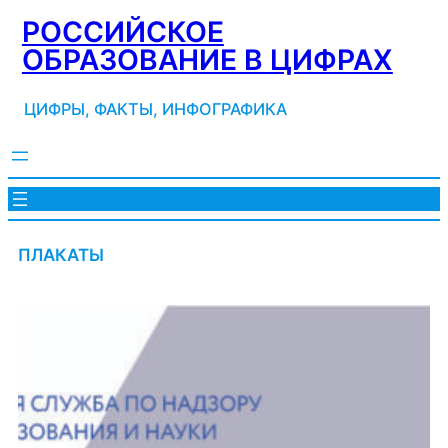
Перейти
РОССИЙСКОЕ
к
ОБРАЗОВАНИЕ В ЦИФРАХ
содержимому
ЦИФРЫ, ФАКТЫ, ИНФОГРАФИКА
ПЛАКАТЫ