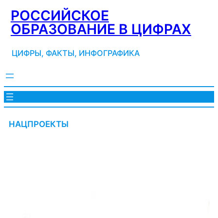
Перейти
РОССИЙСКОЕ
к
ОБРАЗОВАНИЕ В ЦИФРАХ
содержимому
ЦИФРЫ, ФАКТЫ, ИНФОГРАФИКА
НАЦПРОЕКТЫ