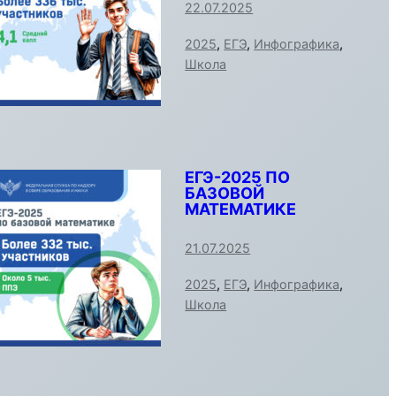
22.07.2025
2025
,
ЕГЭ
,
Инфографика
,
Школа
ЕГЭ-2025 ПО
БАЗОВОЙ
МАТЕМАТИКЕ
21.07.2025
2025
,
ЕГЭ
,
Инфографика
,
Школа