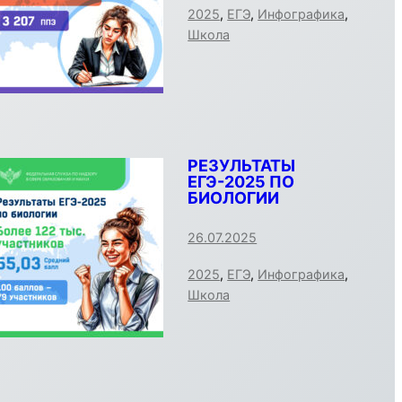
2025
,
ЕГЭ
,
Инфографика
,
Школа
РЕЗУЛЬТАТЫ
ЕГЭ-2025 ПО
БИОЛОГИИ
26.07.2025
2025
,
ЕГЭ
,
Инфографика
,
Школа