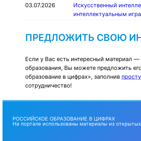
03.07.2026
Искусственный интелле
интеллектуальным игра
ПРЕДЛОЖИТЬ СВОЮ И
Если у Вас есть интересный материал —
образования, Вы можете предложить его
образование в цифрах», заполнив
прост
сотрудничество!
РОССИЙСКОЕ ОБРАЗОВАНИЕ В ЦИФРАХ
На портале использованы материалы из открытых