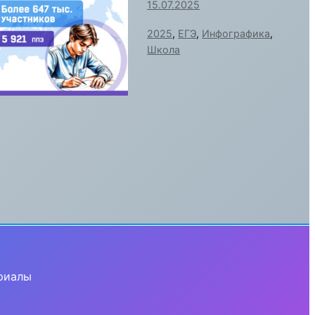
15.07.2025
2025
,
ЕГЭ
,
Инфографика
,
Школа
риалы