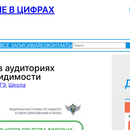
Е В ЦИФРАХ
ПОИСК
ВСЕ ЗАПИСИ
ВИДЕО
КОНТАКТЫ
в аудиториях
видимости
ГЭ
, 
Школа