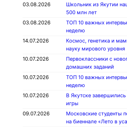
03.08.2026
Школьник из Якутии на
500 млн лет
03.08.2026
ТОП 10 важных интервь
неделю
14.07.2026
Космос, генетика и ма
науку мирового уровня
10.07.2026
Первоклассники с новог
домашних заданий
10.07.2026
ТОП 10 важных интервь
неделю
10.07.2026
В Якутске завершились
игры
09.07.2026
Московские студенты 
на биеннале «Лето в ус