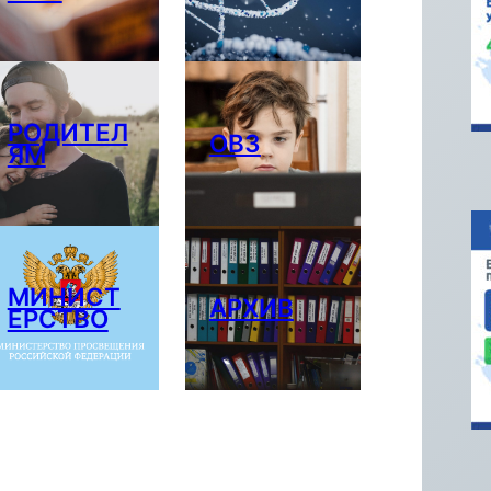
РОДИТЕЛ
ОВЗ
ЯМ
МИНИСТ
АРХИВ
ЕРСТВО