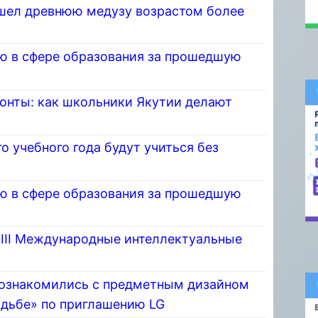
шел древнюю медузу возрастом более
ю в сфере образования за прошедшую
монты: как школьники Якутии делают
о учебного года будут учиться без
ю в сфере образования за прошедшую
 III Международные интеллектуальные
познакомились с предметным дизайном
адьбе» по приглашению LG