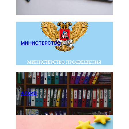
МИНИСТЕРСТВО
АРХИВ