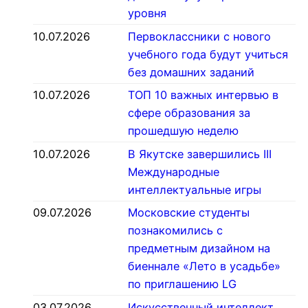
уровня
10.07.2026
Первоклассники с нового
учебного года будут учиться
без домашних заданий
10.07.2026
ТОП 10 важных интервью в
сфере образования за
прошедшую неделю
10.07.2026
В Якутске завершились III
Международные
интеллектуальные игры
09.07.2026
Московские студенты
познакомились с
предметным дизайном на
биеннале «Лето в усадьбе»
по приглашению LG
03.07.2026
Искусственный интеллект