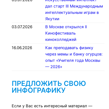
дал старт III Международным
интеллектуальным играм в
Якутии
03.07.2026
В Москве открылся II
Кинофестиваль
киноколледжей
16.06.2026
Как преподавать физику
через мемы и банку огурцов:
опыт «Учителя года Москвы
— 2026»
ПРЕДЛОЖИТЬ СВОЮ
ИНФОГРАФИКУ
Если у Вас есть интересный материал —