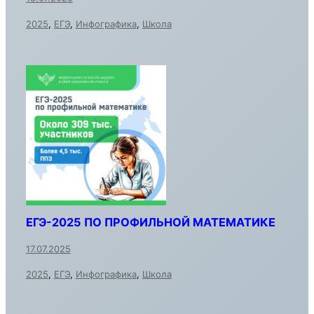
2025
,
ЕГЭ
,
Инфографика
,
Школа
ЕГЭ-2025 ПО ПРОФИЛЬНОЙ МАТЕМАТИКЕ
17.07.2025
2025
,
ЕГЭ
,
Инфографика
,
Школа