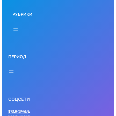
РУБРИКИ
ПЕРИОД
СОЦСЕТИ
ВКОНТАКТЕ
TELEGRAM