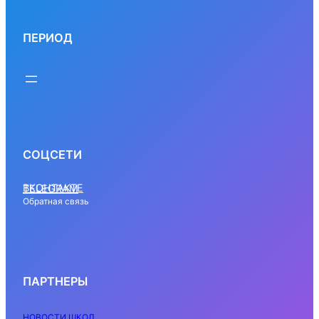
ПЕРИОД
СОЦСЕТИ
ВКОНТАКТЕ
TELEGRAM
Обратная связь
ПАРТНЕРЫ
НОВОСТИ ШКОЛ