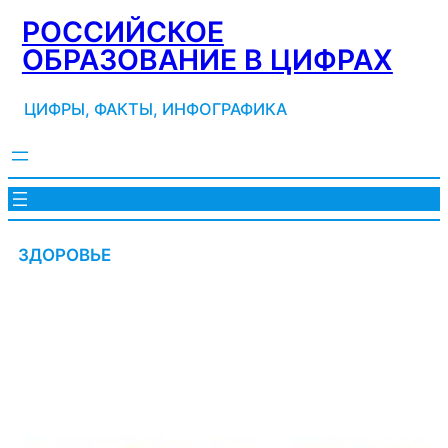
Перейти
РОССИЙСКОЕ
к
ОБРАЗОВАНИЕ В ЦИФРАХ
содержимому
ЦИФРЫ, ФАКТЫ, ИНФОГРАФИКА
ЗДОРОВЬЕ