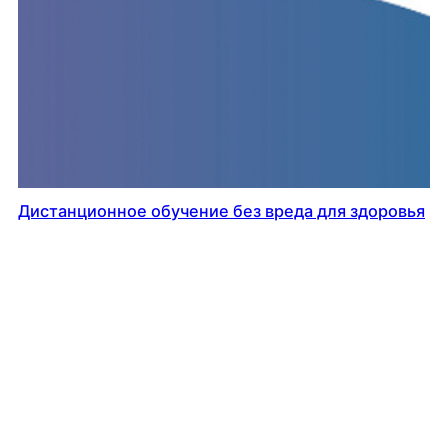
Дистанционное обучение без вреда для здоровья
26.03.2020