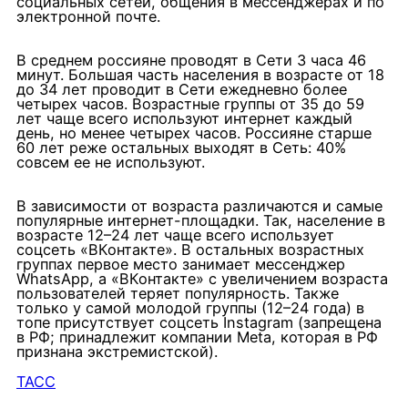
социальных сетей, общения в мессенджерах и по
электронной почте.
В среднем россияне проводят в Сети 3 часа 46
минут. Большая часть населения в возрасте от 18
до 34 лет проводит в Сети ежедневно более
четырех часов. Возрастные группы от 35 до 59
лет чаще всего используют интернет каждый
день, но менее четырех часов. Россияне старше
60 лет реже остальных выходят в Сеть: 40%
совсем ее не используют.
В зависимости от возраста различаются и самые
популярные интернет-площадки. Так, население в
возрасте 12–24 лет чаще всего использует
соцсеть «ВКонтакте». В остальных возрастных
группах первое место занимает мессенджер
WhatsApp, а «ВКонтакте» с увеличением возраста
пользователей теряет популярность. Также
только у самой молодой группы (12–24 года) в
топе присутствует соцсеть Instagram (запрещена
в РФ; принадлежит компании Meta, которая в РФ
признана экстремистской).
ТАСС