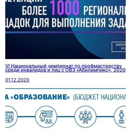
VI Национальный чемпионат по профмастерству
среди инвалидов и лиц с ОВЗ «Абилимпикс», 2020
01.12.2020