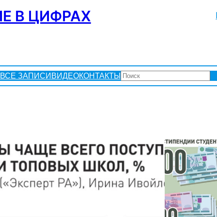
Е В ЦИФРАХ
ПОИСК
ВСЕ ЗАПИСИ
ВИДЕО
КОНТАКТЫ