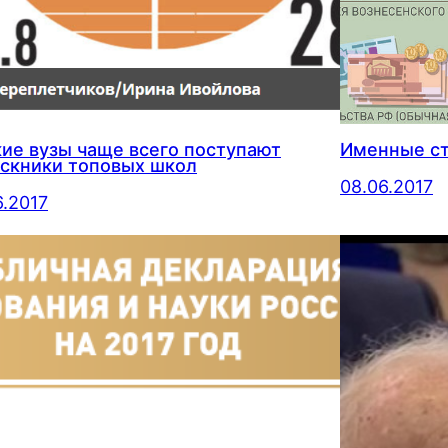
кие вузы чаще всего поступают
Именные ст
скники топовых школ
08.06.2017
6.2017