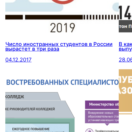
Число иностранных студентов в России
В ка
вырастет в три раза
выпу
04.12.2017
28.0