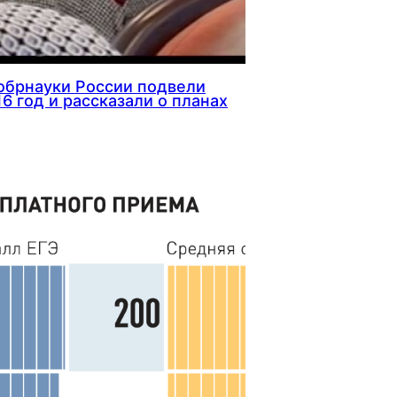
обрнауки России подвели
16 год и рассказали о планах