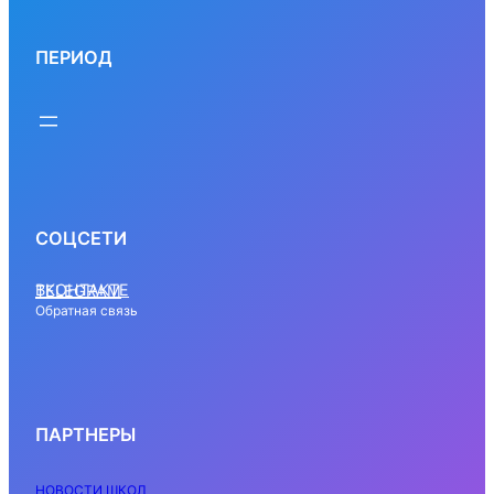
ПЕРИОД
СОЦСЕТИ
ВКОНТАКТЕ
TELEGRAM
Обратная связь
ПАРТНЕРЫ
НОВОСТИ ШКОЛ