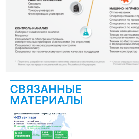
СВЯЗАННЫЕ
МАТЕРИАЛЫ