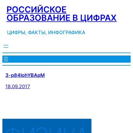
Перейти
РОССИЙСКОЕ
к
ОБРАЗОВАНИЕ В ЦИФРАХ
содержимому
ЦИФРЫ, ФАКТЫ, ИНФОГРАФИКА
3-p84IohYBApM
18.09.2017