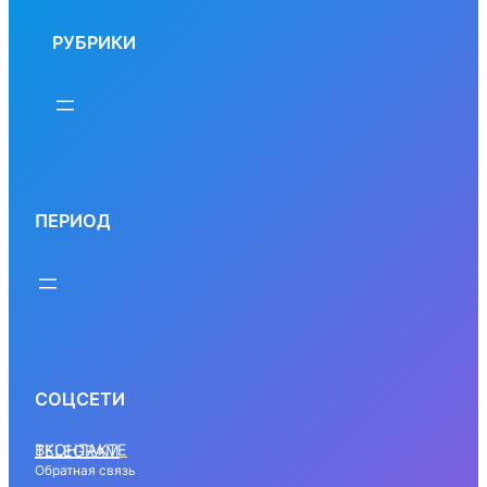
РУБРИКИ
ПЕРИОД
СОЦСЕТИ
ВКОНТАКТЕ
TELEGRAM
Обратная связь