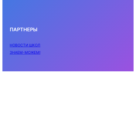
ПАРТНЕРЫ
НОВОСТИ ШКОЛ
ЗНАЕМ-МОЖЕМ!