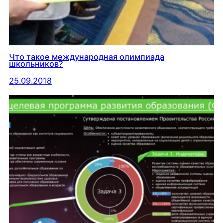
Что такое международная олимпиада
школьников?
25.09.2018