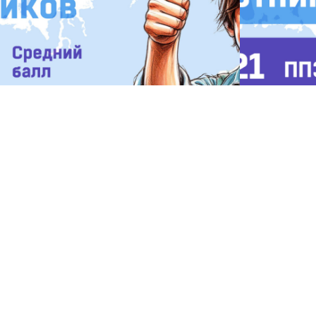
льтаты ЕГЭ-2025 по русскому языку
ЕГЭ-2025 п
7.2025
15.07.2025