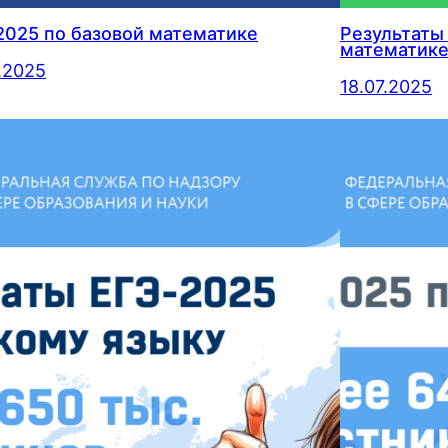
2025 по базовой математике
Результаты
математик
7.2025
18.07.2025