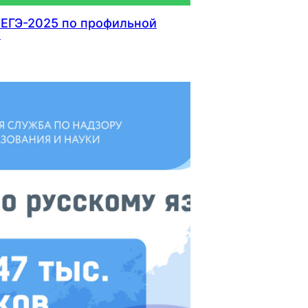
 ЕГЭ-2025 по профильной
е