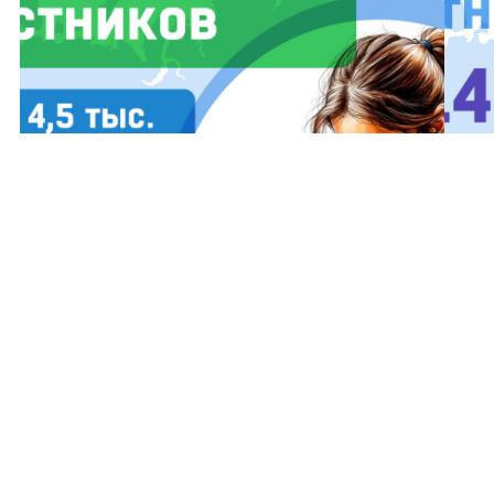
ЕГЭ-2025 по профильной математике
Резу
17.07.2025
16.0