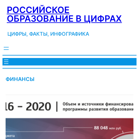
Перейти
РОССИЙСКОЕ
к
ОБРАЗОВАНИЕ В ЦИФРАХ
содержимому
ЦИФРЫ, ФАКТЫ, ИНФОГРАФИКА
ФИНАНСЫ