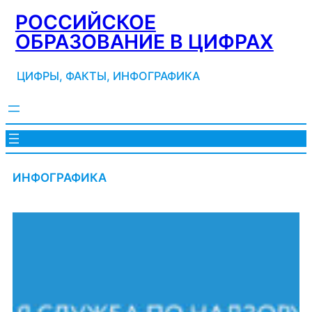
Перейти
РОССИЙСКОЕ
к
ОБРАЗОВАНИЕ В ЦИФРАХ
содержимому
ЦИФРЫ, ФАКТЫ, ИНФОГРАФИКА
ИНФОГРАФИКА